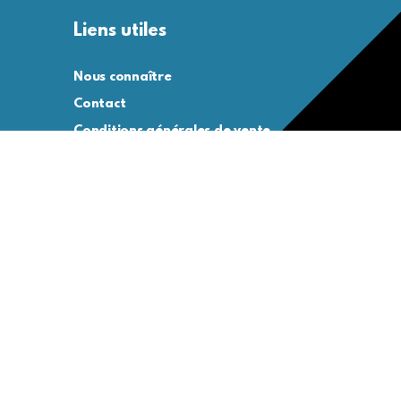
Liens utiles
Nous connaître
Contact
Conditions générales de vente
Conditions générales d’utilisation