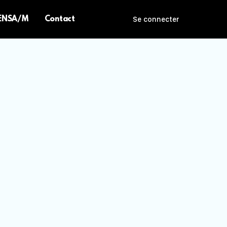
 ENSA/M
Contact
Se connecter