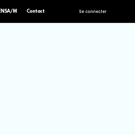
 ENSA/M
Contact
Se connecter