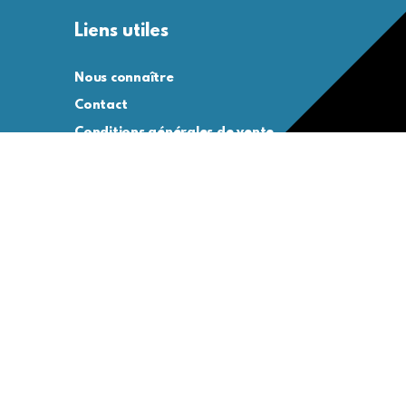
Liens utiles
Nous connaître
Contact
Conditions générales de vente
Conditions générales d’utilisation