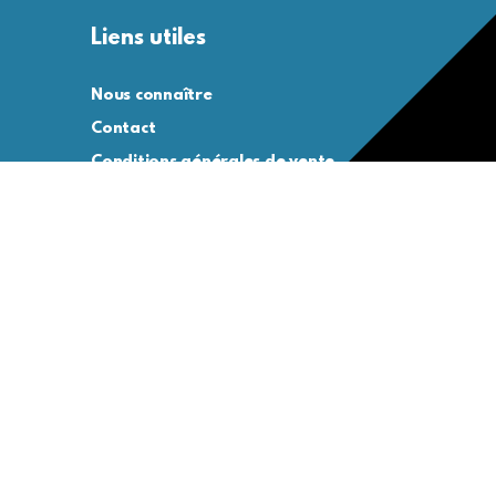
Liens utiles
Nous connaître
Contact
Conditions générales de vente
Conditions générales d’utilisation