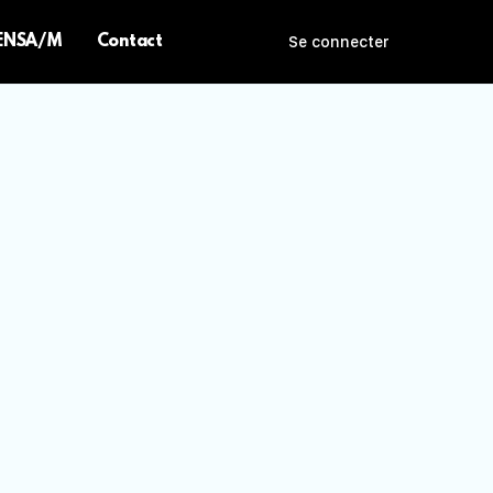
 ENSA/M
Contact
Se connecter