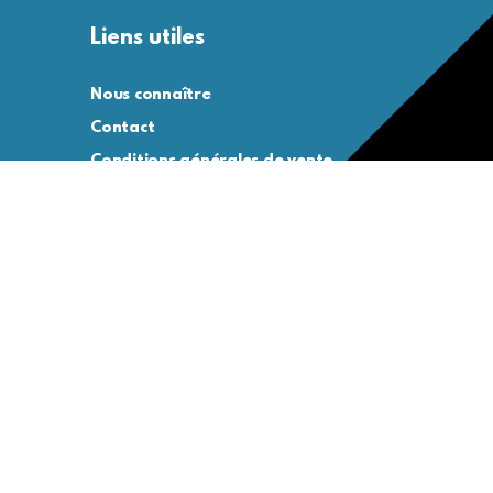
Liens utiles
Nous connaître
Contact
Conditions générales de vente
Conditions générales d’utilisation