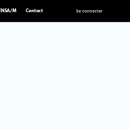
 ENSA/M
Contact
Se connecter