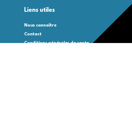
Liens utiles
Nous connaître
Contact
Conditions générales de vente
Conditions générales d’utilisation