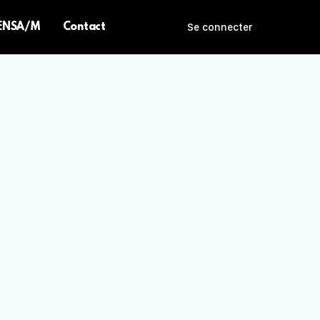
 ENSA/M
Contact
Se connecter