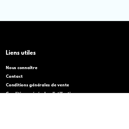
Liens utiles
Nous connaître
Contact
Conditions générales de vente
Conditions générales d’utilisation
Contactez-nous
+212 6 888 73407