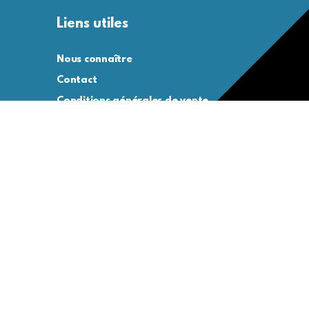
Liens utiles
Nous connaître
Contact
Conditions générales de vente
Conditions générales d’utilisation