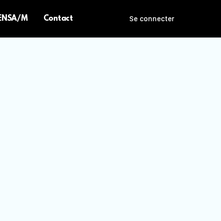
 ENSA/M
Contact
Se connecter