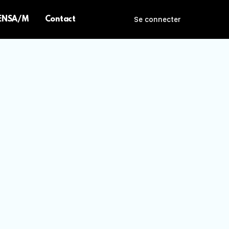
 ENSA/M
Contact
Se connecter