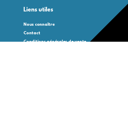
Liens utiles
Nous connaître
Contact
Conditions générales de vente
Conditions générales d’utilisation