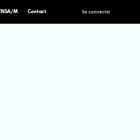
 ENSA/M
Contact
Se connecter