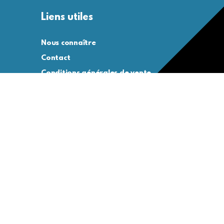
Liens utiles
Nous connaître
Contact
Conditions générales de vente
Conditions générales d’utilisation