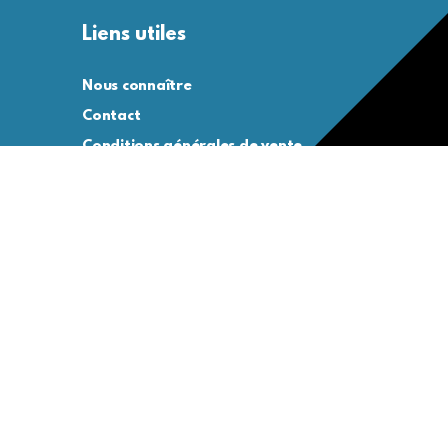
Liens utiles
Nous connaître
Contact
Conditions générales de vente
Conditions générales d’utilisation