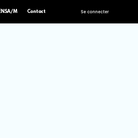
 ENSA/M
Contact
Se connecter