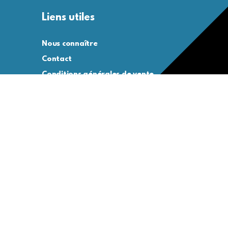
Liens utiles
Nous connaître
Contact
Conditions générales de vente
Conditions générales d’utilisation