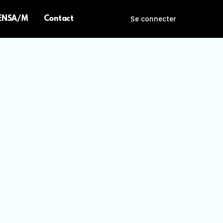
 ENSA/M
Contact
Se connecter