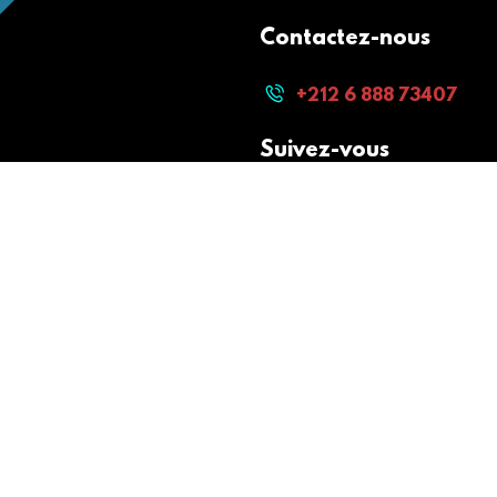
Contactez-nous
+212 6 888 73407
Suivez-vous
Paiement sécurisé