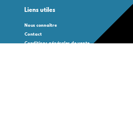
Liens utiles
Nous connaître
Contact
Conditions générales de vente
Conditions générales d’utilisation