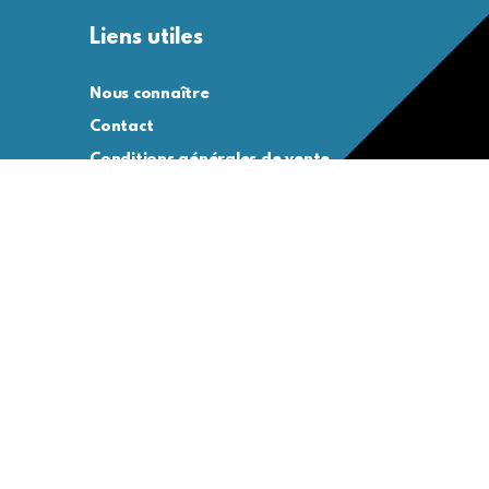
Liens utiles
Nous connaître
Contact
Conditions générales de vente
Conditions générales d’utilisation