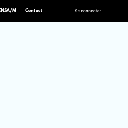
 ENSA/M
Contact
Se connecter