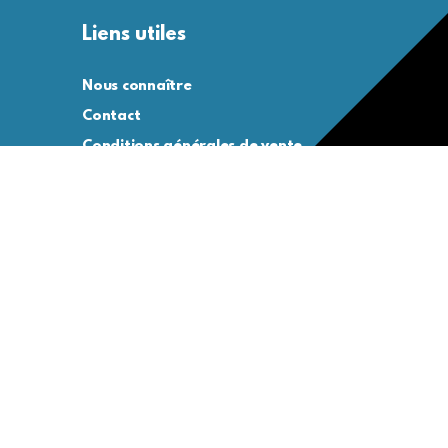
Liens utiles
Nous connaître
Contact
Conditions générales de vente
Conditions générales d’utilisation