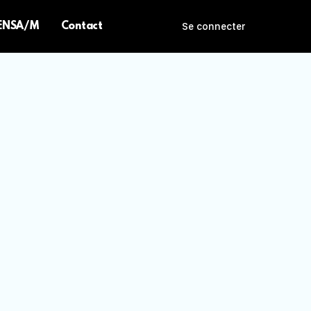
 ENSA/M
Contact
Se connecter