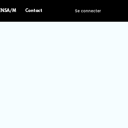
 ENSA/M
Contact
Se connecter