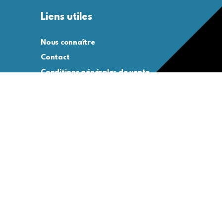
Liens utiles
Nous connaître
Contact
Conditions générales de vente
Conditions générales d’utilisation