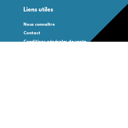
Liens utiles
Nous connaître
Contact
Conditions générales de vente
Conditions générales d’utilisation