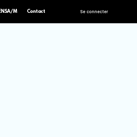
 ENSA/M
Contact
Se connecter