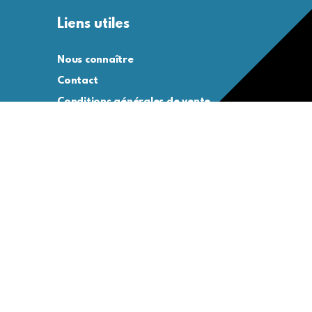
Liens utiles
Nous connaître
Contact
Conditions générales de vente
Conditions générales d’utilisation