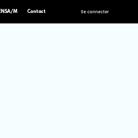
 ENSA/M
Contact
Se connecter