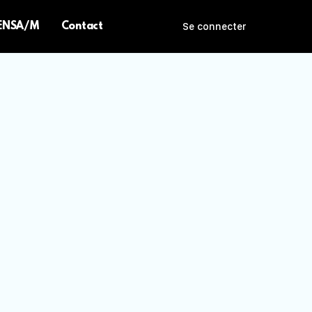
 ENSA/M
Contact
Se connecter