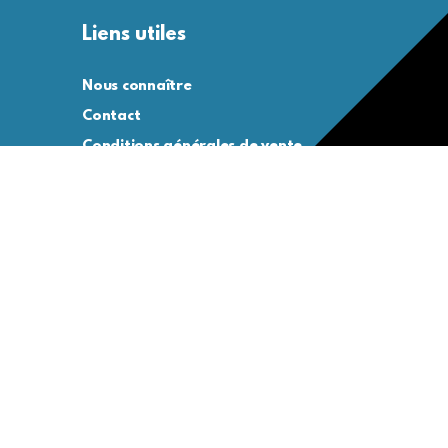
Liens utiles
Nous connaître
Contact
Conditions générales de vente
Conditions générales d’utilisation