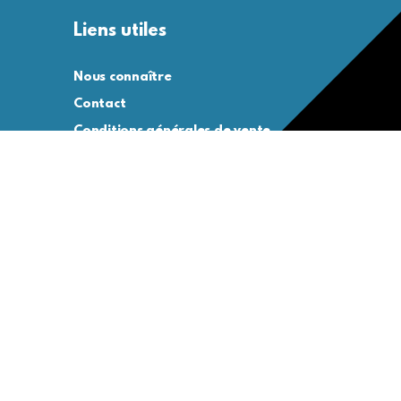
Liens utiles
Nous connaître
Contact
Conditions générales de vente
Conditions générales d’utilisation