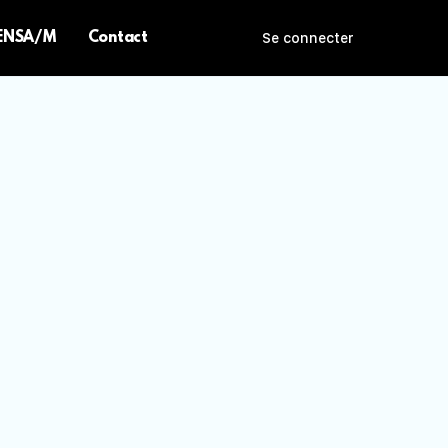
 ENSA/M
Contact
Se connecter