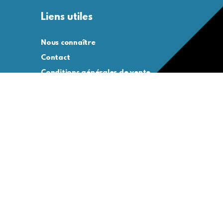
Liens utiles
Nous connaître
Contact
Conditions générales de vente
Conditions générales d’utilisation