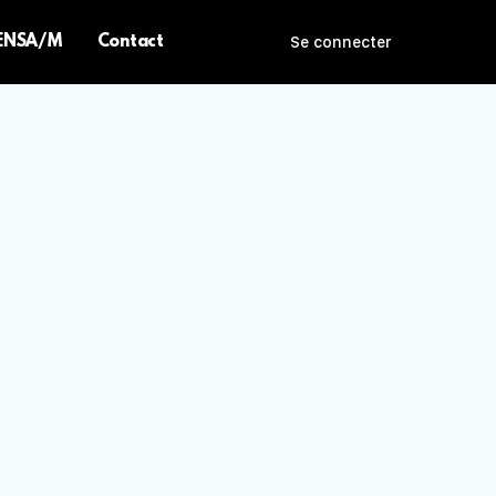
 ENSA/M
Contact
Se connecter