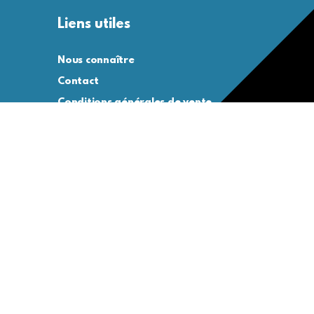
Liens utiles
Nous connaître
Contact
Conditions générales de vente
Conditions générales d’utilisation