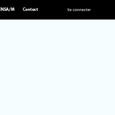
 ENSA/M
Contact
Se connecter