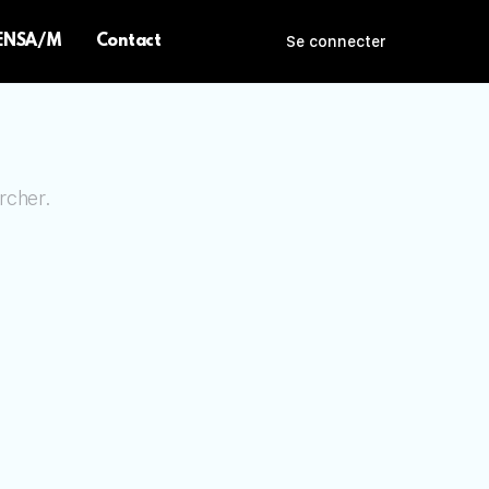
 ENSA/M
Contact
Se connecter
rcher.