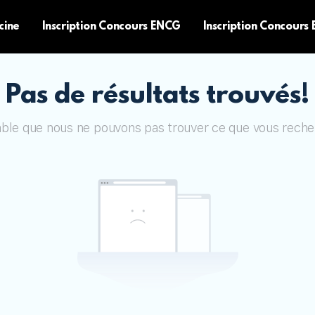
cine
Inscription Concours ENCG
Inscription Concours
Pas de résultats trouvés!
mble que nous ne pouvons pas trouver ce que vous reche