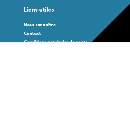
Liens utiles
Nous connaître
Contact
Conditions générales de vente
Conditions générales d’utilisation