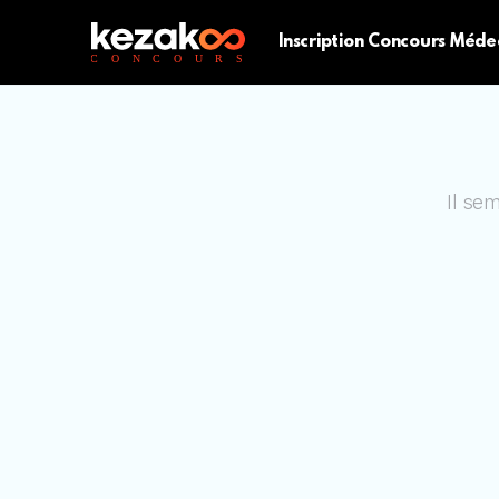
Inscription Concours Méde
Il se