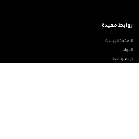
روابط مفيدة
الصفحة الرئيسية
المواد
تواصلوا معنا
تعرّف علينا
Paiement sécurisé