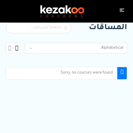
المساقات
Search
Sorry, no courses were found.