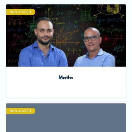
NON INSCRIT
Maths
NON INSCRIT