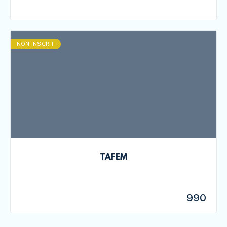
NON INSCRIT
TAFEM
990