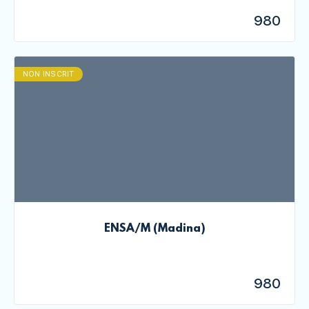
980
NON INSCRIT
ENSA/M (Madina)
980