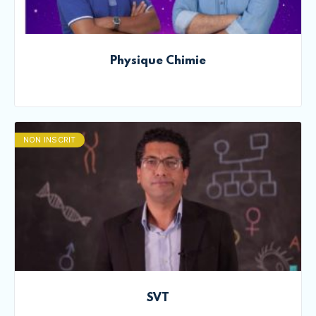
Physique Chimie
NON INSCRIT
SVT