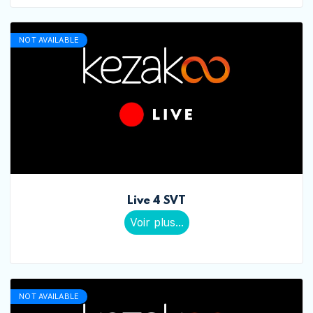
NOT AVAILABLE
Live 4 SVT
Voir plus...
NOT AVAILABLE