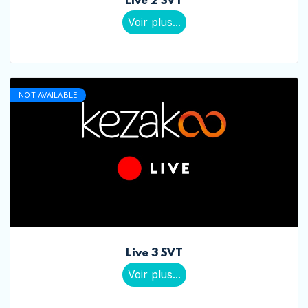
Live 2 SVT
Voir plus...
NOT AVAILABLE
Live 3 SVT
Voir plus...