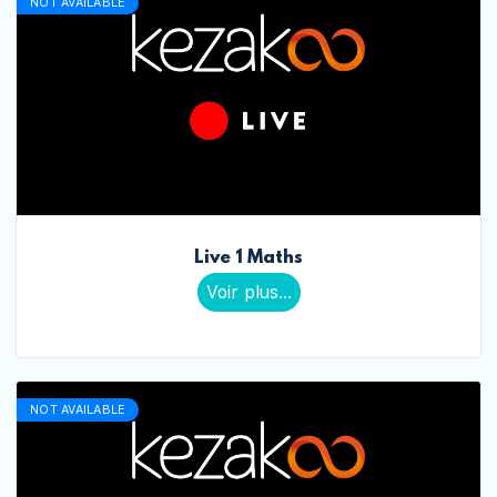
NOT AVAILABLE
Live 1 Maths
Voir plus...
NOT AVAILABLE