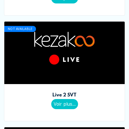
NOT AVAILABLE
Live 2 SVT
Voir plus...