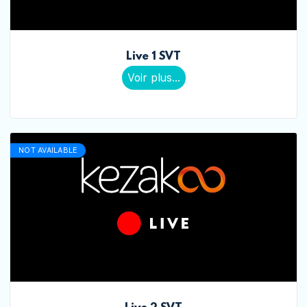
Live 1 SVT
Voir plus...
NOT AVAILABLE