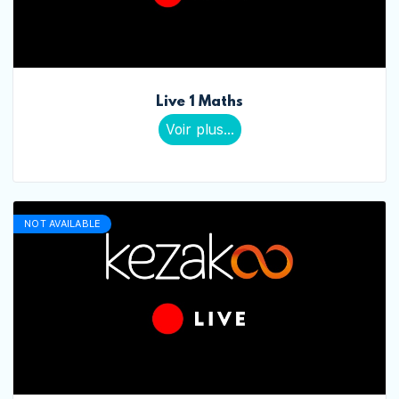
Live 1 Maths
Voir plus...
NOT AVAILABLE