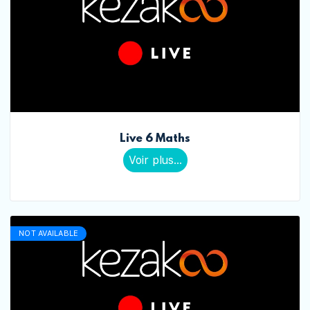
Live 6 Maths
Voir plus...
NOT AVAILABLE