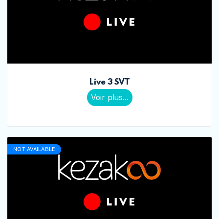
Live 3 SVT
Voir plus...
NOT AVAILABLE