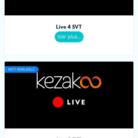
Live 4 SVT
Voir plus...
NOT AVAILABLE