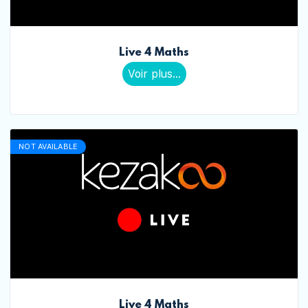
Live 4 Maths
Voir plus...
NOT AVAILABLE
Live 4 Maths