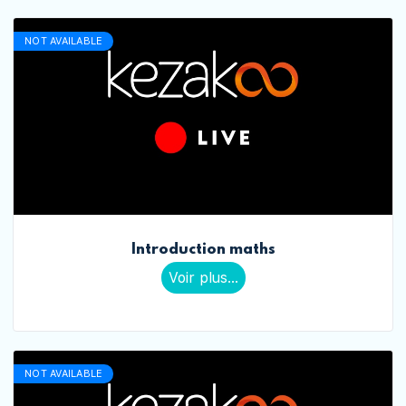
NOT AVAILABLE
Introduction maths
Voir plus...
NOT AVAILABLE