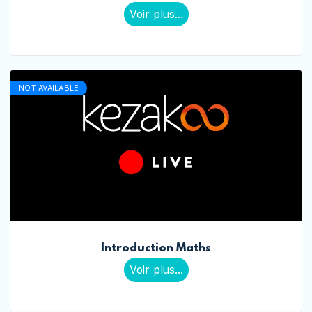
Voir plus...
NOT AVAILABLE
Introduction Maths
Voir plus...