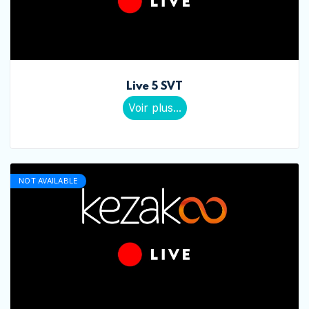
Live 5 SVT
Voir plus...
NOT AVAILABLE