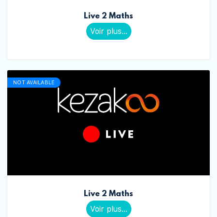
Live 2 Maths
Voir plus...
NOT AVAILABLE
Live 2 Maths
Voir plus...