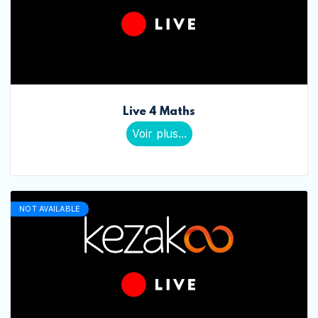
Live 4 Maths
Voir plus...
NOT AVAILABLE