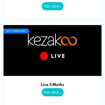
Voir plus...
NOT AVAILABLE
Live 5 Maths
Voir plus...