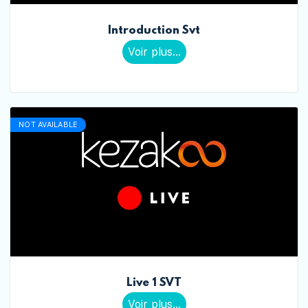
Introduction Svt
Voir plus...
NOT AVAILABLE
Live 1 SVT
Voir plus...