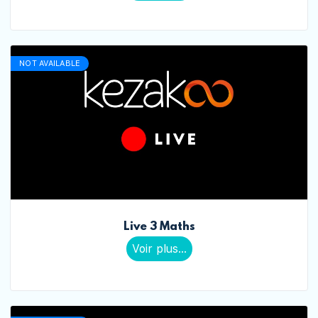
NOT AVAILABLE
Live 3 Maths
Voir plus...