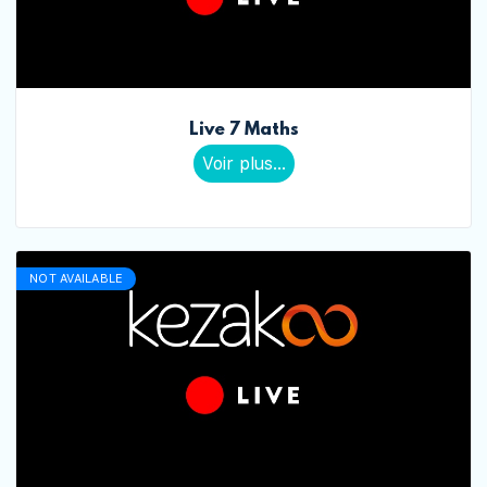
Live 7 Maths
Voir plus...
NOT AVAILABLE