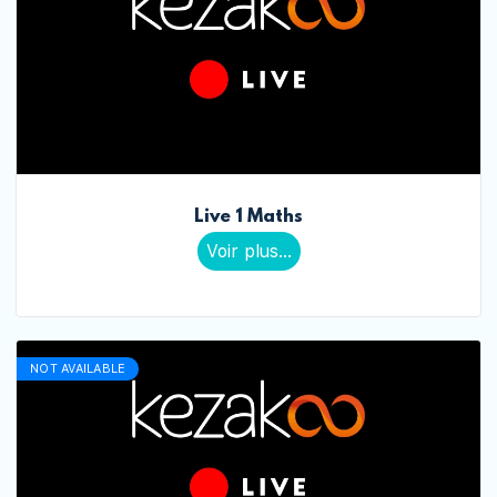
Live 1 Maths
Voir plus...
NOT AVAILABLE