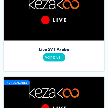
Live SVT Arabe
Voir plus...
NOT AVAILABLE