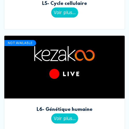
L5- Cycle cellulaire
Voir plus...
NOT AVAILABLE
L6- Génétique humaine
Voir plus...