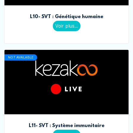
L10- SVT : Génétique humaine
Voir plus...
NOT AVAILABLE
L11- SVT : Système immunitaire