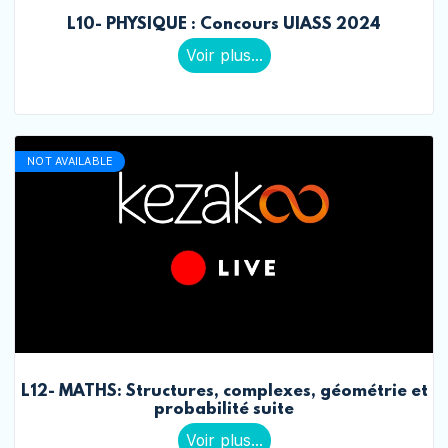
L10- PHYSIQUE : Concours UIASS 2024
Voir plus...
NOT AVAILABLE
L12- MATHS: Structures, complexes, géométrie et
probabilité suite
Voir plus...