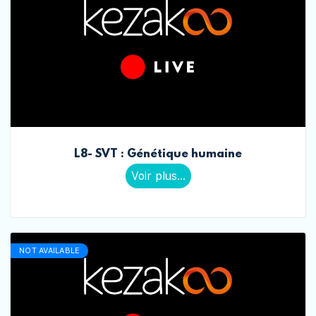
L8- SVT : Génétique humaine
Voir plus...
NOT AVAILABLE