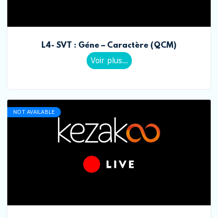
L4- SVT : Géne – Caractère (QCM)
Voir plus...
NOT AVAILABLE