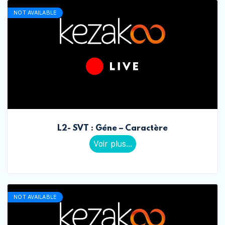
NOT AVAILABLE
L2- SVT : Géne – Caractère
Voir plus...
NOT AVAILABLE