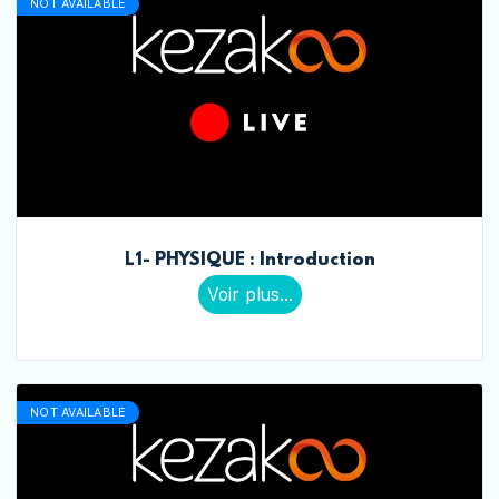
NOT AVAILABLE
L1- PHYSIQUE : Introduction
Voir plus...
NOT AVAILABLE