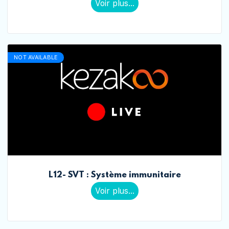
Voir plus...
NOT AVAILABLE
L12- SVT : Système immunitaire
Voir plus...