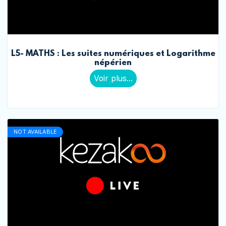
L5- MATHS : Les suites numériques et Logarithme
népérien
Voir plus...
NOT AVAILABLE