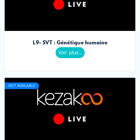
L9- SVT : Génétique humaine
Voir plus...
NOT AVAILABLE