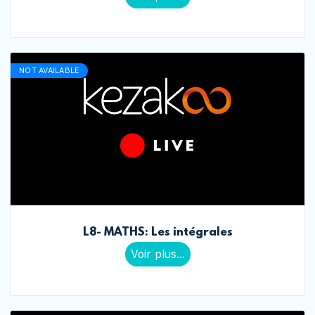
NOT AVAILABLE
L8- MATHS: Les intégrales
Voir plus...