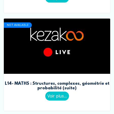
NOT AVAILABLE
L14- MATHS : Structures, complexes, géométrie et
probabilité (suite)
Voir plus...