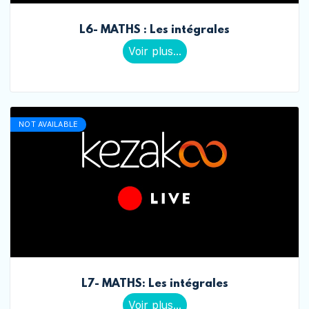
L6- MATHS : Les intégrales
Voir plus...
NOT AVAILABLE
L7- MATHS: Les intégrales
Voir plus...