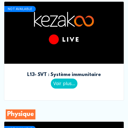
NOT AVAILABLE
L13- SVT : Système immunitaire
Voir plus...
Physique