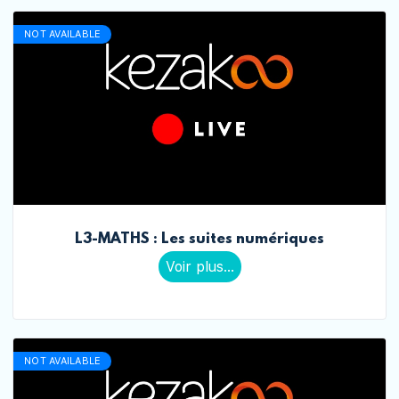
NOT AVAILABLE
L3-MATHS : Les suites numériques
Voir plus...
NOT AVAILABLE